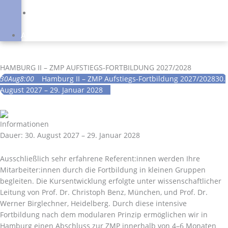
Schulungen
Online
Campus
Anmeldung
HAMBURG II – ZMP AUFSTIEGS-FORTBILDUNG 2027/2028
30
Aug
8:00
Hamburg II – ZMP Aufstiegs-Fortbildung 2027/2028
30.
August 2027 – 29. Januar 2028
Informationen
Dauer: 30. August 2027 – 29. Januar 2028
Ausschließlich sehr erfahrene Referent:innen werden Ihre
Mitarbeiter:innen durch die Fortbildung in kleinen Gruppen
begleiten. Die Kursentwicklung erfolgte unter wissenschaftlicher
Leitung von Prof. Dr. Christoph Benz, München, und Prof. Dr.
Werner Birglechner, Heidelberg. Durch diese intensive
Fortbildung nach dem modularen Prinzip ermöglichen wir in
Hamburg einen Abschluss zur ZMP innerhalb von 4–6 Monaten