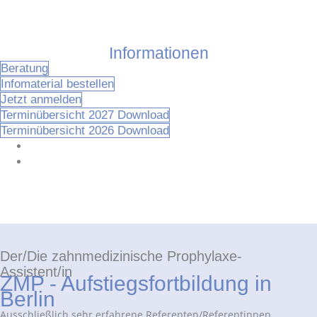
Informationen
Beratung
Infomaterial bestellen
Jetzt anmelden
Terminübersicht 2027 Download
Terminübersicht 2026 Download
Der/Die zahnmedizinische Prophylaxe-
Assistent/in
ZMP - Aufstiegsfortbildung in
Berlin
Ausschließlich sehr erfahrene Referenten/Referentinnen