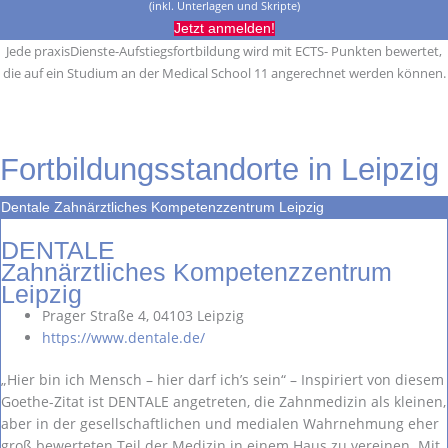
(inkl. Unterlagen und Skripte)
Jetzt anmelden!
Jede praxisDienste-Aufstiegsfortbildung wird mit ECTS- Punkten bewertet,
die auf ein Studium an der Medical School 11 angerechnet werden können.
Fortbildungsstandorte in Leipzig
Dentale Zahnärztliches Kompetenzzentrum Leipzig
DENTALE
Zahnärztliches Kompetenzzentrum
Leipzig
Prager Straße 4, 04103 Leipzig
https://www.dentale.de/
„Hier bin ich Mensch – hier darf ich’s sein“ – Inspiriert von diesem
Goethe-Zitat ist DENTALE angetreten, die Zahnmedizin als kleinen,
aber in der gesellschaftlichen und medialen Wahrnehmung eher
groß bewerteten Teil der Medizin in einem Haus zu vereinen. Mit