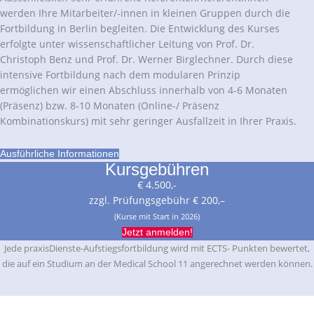
werden Ihre Mitarbeiter/-innen in kleinen Gruppen durch die
Fortbildung in Berlin begleiten. Die Entwicklung des Kurses
erfolgte unter wissenschaftlicher Leitung von Prof. Dr.
Christoph Benz und Prof. Dr. Werner Birglechner. Durch diese
intensive Fortbildung nach dem modularen Prinzip
ermöglichen wir einen Abschluss innerhalb von 4-6 Monaten
(Präsenz) bzw. 8-10 Monaten (Online-/ Präsenz
Kombinationskurs) mit sehr geringer Ausfallzeit in Ihrer Praxis.
Ausführliche Informationen
Kursgebühren
€ 4.500,-
zzgl. Prüfungsgebühr € 200,–
(Kurse mit Start in 2026)
Jetzt anmelden!
Jede praxisDienste-Aufstiegsfortbildung wird mit ECTS- Punkten bewertet,
die auf ein Studium an der Medical School 11 angerechnet werden können.