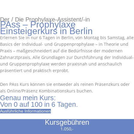
Der / Die Prophylaxe-Assistent/-in
PAss – Prophylaxe
Einsteigerkurs in Berlin
Erlernen Sie in nur 6 Tagen in Berlin, von Montag bis Samstag, alle
Basics der Individual- und Gruppenprophylaxe – in Theorie und
Praxis – maßgeschneidert auf die Bedürfnisse der modernen
Zahnarztpraxis. Alle Grundlagen zur Durchführung der Individual-
und Gruppenprophylaxe werden praxisnah und anschaulich
präsentiert und praktisch erprobt.
Den PAss Kurs können sie entweder als reinen Präsenzkurs oder
als Online/Präsenz Kombinationskurs buchen.
Genau mein Kurs:
Von 0 auf 100 in 6 Tagen.
Ausführliche Informationen
Kursgebühren
1.050,-