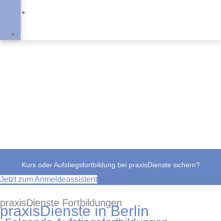
Schulungen
Online
Campus
Anmeldung
Fortbildungen in Berlin
Kurs oder Aufstiegsfortbildung bei praxisDienste sichern?
Jetzt zum Anmeldeassistent
praxisDienste Fortbildungen
praxisDienste in Berlin